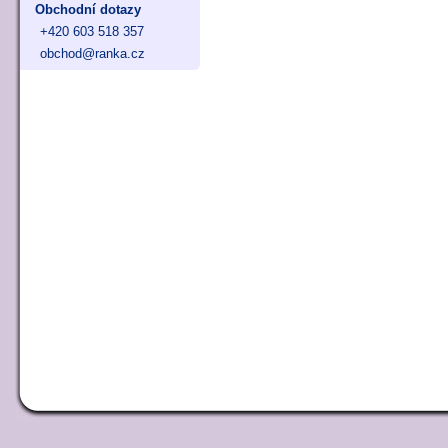
Obchodní dotazy
+420 603 518 357
obchod@ranka.cz