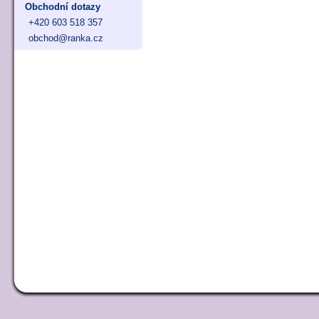
Obchodní dotazy
+420 603 518 357
obchod@ranka.cz