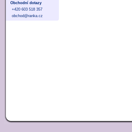
Obchodní dotazy
+420 603 518 357
obchod@ranka.cz