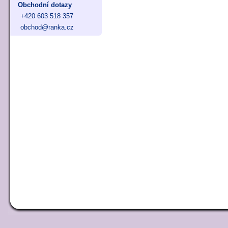
Obchodní dotazy
+420 603 518 357
obchod@ranka.cz