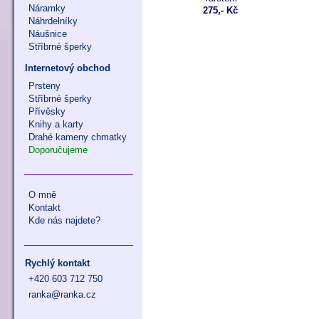
Náramky
275,- Kč
Náhrdelníky
Náušnice
Stříbrné šperky
Internetový obchod
Prsteny
Stříbrné šperky
Přívěsky
Knihy a karty
Drahé kameny chmatky
Doporučujeme
O mně
Kontakt
Kde nás najdete?
Rychlý kontakt
+420 603 712 750
ranka@ranka.cz