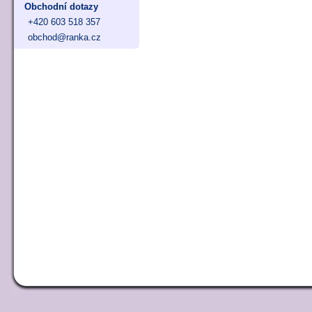
Obchodní dotazy
+420 603 518 357
obchod@ranka.cz