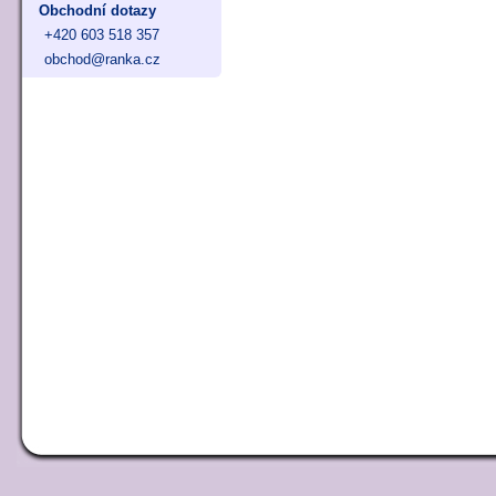
Obchodní dotazy
+420 603 518 357
obchod@ranka.cz