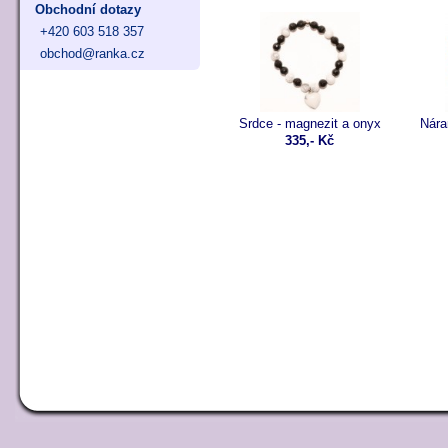
Obchodní dotazy
+420 603 518 357
obchod@ranka.cz
Srdce - magnezit a onyx
Nára
335,- Kč