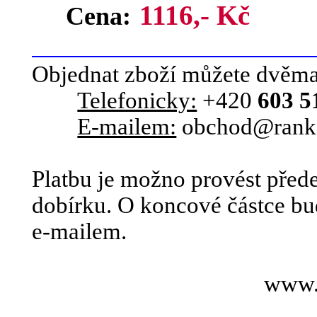
1116,- Kč
Cena:
Objednat zboží můžete dvěm
Telefonicky:
+420
603 5
E-mailem:
obchod@rank
Platbu je možno provést před
dobírku. O koncové částce bu
e-mailem.
www