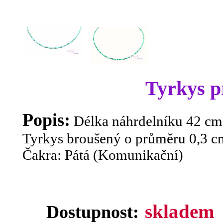
Tyrkys p
Popis:
Délka náhrdelníku 42 cm
Tyrkys broušený o průměru 0,3 c
Čakra: Pátá (Komunikační)
skladem
Dostupnost: