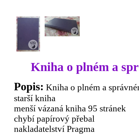
Kniha o plném a spr
Popis:
Kniha o plném a správné
starší kniha
menší vázaná kniha 95 stránek
chybí papírový přebal
nakladatelství Pragma