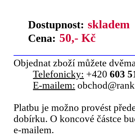
skladem
Dostupnost:
50,- Kč
Cena:
Objednat zboží můžete dvěm
Telefonicky:
+420
603 5
E-mailem:
obchod@rank
Platbu je možno provést před
dobírku. O koncové částce bu
e-mailem.