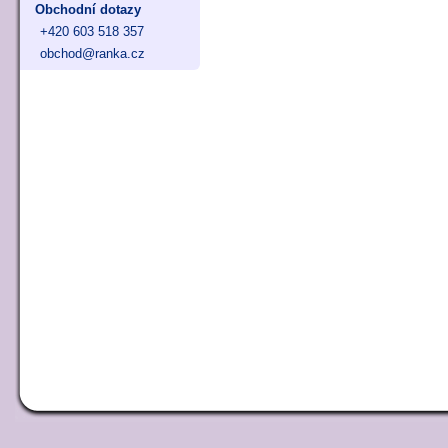
Obchodní dotazy
+420 603 518 357
obchod@ranka.cz